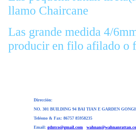
llamo Chaircane
Las grande medida 4/6mm 
producir en filo afilado o 
Dirección:
NO. 301 BUILDING 94 BAI TIAN E GARDEN GO
Teléono & Fax: 86757 85958235
Email:
gdntco@gmail.com
wahnan@wahnanrattan.c