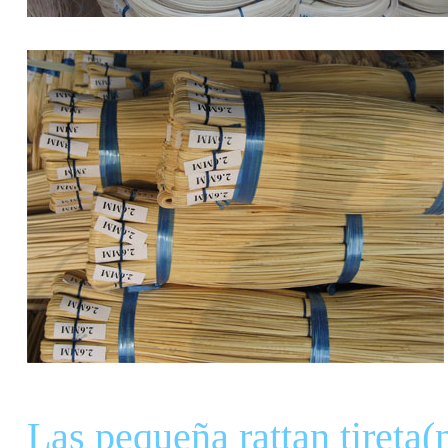
Las pequeña rattan tiret