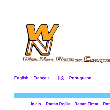
English
Français
中文
Portuguese
Inicio
Rattan Rejilla
Rattan Tireta
Rat